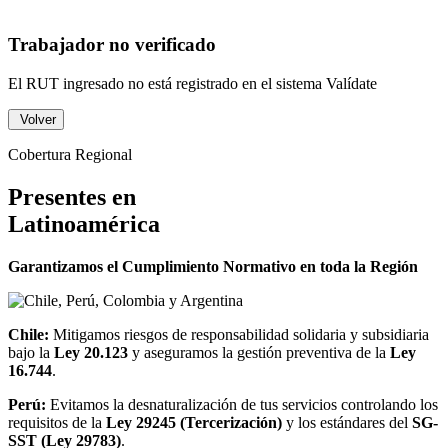
Trabajador no verificado
El RUT ingresado no está registrado en el sistema Valídate
Volver
Cobertura Regional
Presentes en
Latinoamérica
Garantizamos el Cumplimiento Normativo en toda la Región
Chile:
Mitigamos riesgos de responsabilidad solidaria y subsidiaria
bajo la
Ley 20.123
y aseguramos la gestión preventiva de la
Ley
16.744
.
Perú:
Evitamos la desnaturalización de tus servicios controlando los
requisitos de la
Ley 29245 (Tercerización)
y los estándares del
SG-
SST (Ley 29783)
.