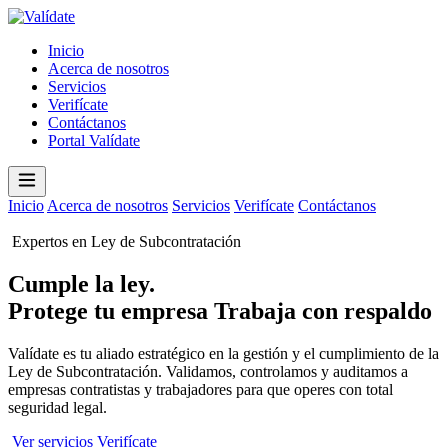
Inicio
Acerca de nosotros
Servicios
Verifícate
Contáctanos
Portal Valídate
Inicio
Acerca de nosotros
Servicios
Verifícate
Contáctanos
Portal
Valídate
Expertos en Ley de Subcontratación
Cumple la ley.
Protege tu empresa
Trabaja con respaldo
Valídate es tu aliado estratégico en la gestión y el cumplimiento de la
Ley de Subcontratación. Validamos, controlamos y auditamos a
empresas contratistas y trabajadores para que operes con total
seguridad legal.
Ver servicios
Verifícate