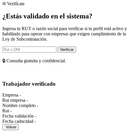
Verifícate
¿Estás validado en el sistema?
Ingresa tu RUT o razón social para verificar si tu perfil está activo y
habilitado para operar con empresas que exigen cumplimiento de la
Ley de Subcontratación.
Verificar
🔒 Consulta gratuita y confidencial.
Trabajador verificado
Empresa
-
Rut empresa
-
Nombre completo
-
Rut
-
Fecha validación
-
Fecha caducidad
-
Volver