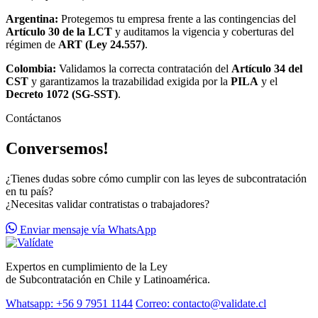
Argentina:
Protegemos tu empresa frente a las contingencias del
Artículo 30 de la LCT
y auditamos la vigencia y coberturas del
régimen de
ART (Ley 24.557)
.
Colombia:
Validamos la correcta contratación del
Artículo 34 del
CST
y garantizamos la trazabilidad exigida por la
PILA
y el
Decreto 1072 (SG-SST)
.
Contáctanos
Conversemos!
¿Tienes dudas sobre cómo cumplir con las leyes de subcontratación
en tu país?
¿Necesitas validar contratistas o trabajadores?
Enviar mensaje vía WhatsApp
Expertos en cumplimiento de la Ley
de Subcontratación en Chile y Latinoamérica.
Whatsapp: +56 9 7951 1144
Correo: contacto@validate.cl