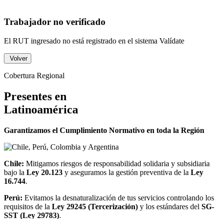
Trabajador no verificado
El RUT ingresado no está registrado en el sistema Valídate
Volver
Cobertura Regional
Presentes en
Latinoamérica
Garantizamos el Cumplimiento Normativo en toda la Región
Chile:
Mitigamos riesgos de responsabilidad solidaria y subsidiaria
bajo la
Ley 20.123
y aseguramos la gestión preventiva de la
Ley
16.744
.
Perú:
Evitamos la desnaturalización de tus servicios controlando los
requisitos de la
Ley 29245 (Tercerización)
y los estándares del
SG-
SST (Ley 29783)
.