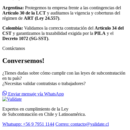
Argentina:
Protegemos tu empresa frente a las contingencias del
Artículo 30 de la LCT
y auditamos la vigencia y coberturas del
régimen de
ART (Ley 24.557)
.
Colombia:
Validamos la correcta contratación del
Artículo 34 del
CST
y garantizamos la trazabilidad exigida por la
PILA
y el
Decreto 1072 (SG-SST)
.
Contáctanos
Conversemos!
¿Tienes dudas sobre cómo cumplir con las leyes de subcontratación
en tu país?
¿Necesitas validar contratistas o trabajadores?
Enviar mensaje vía WhatsApp
Expertos en cumplimiento de la Ley
de Subcontratación en Chile y Latinoamérica.
Whatsapp: +56 9 7951 1144
Correo: contacto@validate.cl