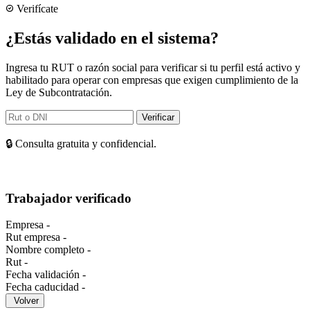
Verifícate
¿Estás validado en el sistema?
Ingresa tu RUT o razón social para verificar si tu perfil está activo y
habilitado para operar con empresas que exigen cumplimiento de la
Ley de Subcontratación.
Verificar
🔒 Consulta gratuita y confidencial.
Trabajador verificado
Empresa
-
Rut empresa
-
Nombre completo
-
Rut
-
Fecha validación
-
Fecha caducidad
-
Volver