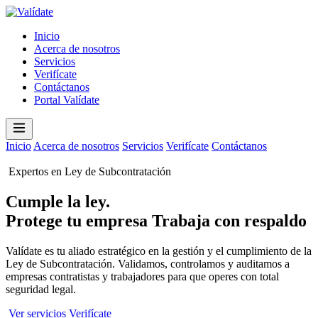
Inicio
Acerca de nosotros
Servicios
Verifícate
Contáctanos
Portal Valídate
Inicio
Acerca de nosotros
Servicios
Verifícate
Contáctanos
Portal
Valídate
Expertos en Ley de Subcontratación
Cumple la ley.
Protege tu empresa
Trabaja con respaldo
Valídate es tu aliado estratégico en la gestión y el cumplimiento de la
Ley de Subcontratación. Validamos, controlamos y auditamos a
empresas contratistas y trabajadores para que operes con total
seguridad legal.
Ver servicios
Verifícate