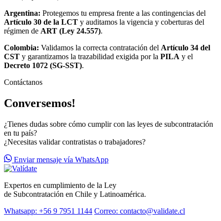
Argentina:
Protegemos tu empresa frente a las contingencias del
Artículo 30 de la LCT
y auditamos la vigencia y coberturas del
régimen de
ART (Ley 24.557)
.
Colombia:
Validamos la correcta contratación del
Artículo 34 del
CST
y garantizamos la trazabilidad exigida por la
PILA
y el
Decreto 1072 (SG-SST)
.
Contáctanos
Conversemos!
¿Tienes dudas sobre cómo cumplir con las leyes de subcontratación
en tu país?
¿Necesitas validar contratistas o trabajadores?
Enviar mensaje vía WhatsApp
Expertos en cumplimiento de la Ley
de Subcontratación en Chile y Latinoamérica.
Whatsapp: +56 9 7951 1144
Correo: contacto@validate.cl