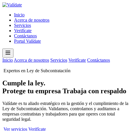
Inicio
Acerca de nosotros
Servicios
Verifícate
Contáctanos
Portal Valídate
Inicio
Acerca de nosotros
Servicios
Verifícate
Contáctanos
Portal
Valídate
Expertos en Ley de Subcontratación
Cumple la ley.
Protege tu empresa
Trabaja con respaldo
Valídate es tu aliado estratégico en la gestión y el cumplimiento de la
Ley de Subcontratación. Validamos, controlamos y auditamos a
empresas contratistas y trabajadores para que operes con total
seguridad legal.
Ver servicios
Verifícate