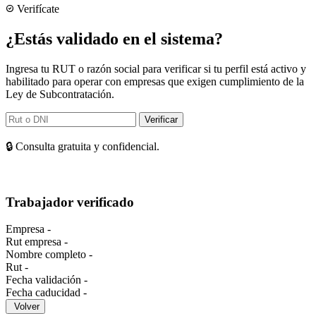
Verifícate
¿Estás validado en el sistema?
Ingresa tu RUT o razón social para verificar si tu perfil está activo y
habilitado para operar con empresas que exigen cumplimiento de la
Ley de Subcontratación.
Verificar
🔒 Consulta gratuita y confidencial.
Trabajador verificado
Empresa
-
Rut empresa
-
Nombre completo
-
Rut
-
Fecha validación
-
Fecha caducidad
-
Volver