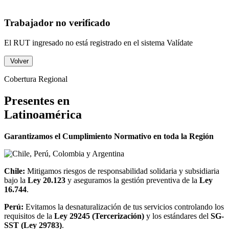
Trabajador no verificado
El RUT ingresado no está registrado en el sistema Valídate
Volver
Cobertura Regional
Presentes en
Latinoamérica
Garantizamos el Cumplimiento Normativo en toda la Región
Chile:
Mitigamos riesgos de responsabilidad solidaria y subsidiaria
bajo la
Ley 20.123
y aseguramos la gestión preventiva de la
Ley
16.744
.
Perú:
Evitamos la desnaturalización de tus servicios controlando los
requisitos de la
Ley 29245 (Tercerización)
y los estándares del
SG-
SST (Ley 29783)
.